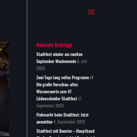
Neueste Beiträge
Stadtfest wieder am zweiten
September Wochenende
8. Juli
2026
Zwei Tage lang volles Programm //
Die große Vorschau: alles
Wissenswerte zum 47.
Lüdenscheider Stadtfest
17.
September 2025
Flohmarkt beim Stadtfest: Jetzt
anmelden
4. September 2025
Stadtfest mit Booster – Hauptband