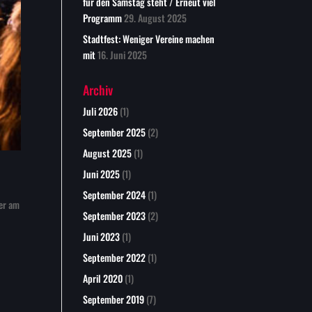
für den Samstag steht / Erneut viel
Programm
29. August 2025
Stadtfest: Weniger Vereine machen
mit
16. Juni 2025
Archiv
Juli 2026
(1)
September 2025
(2)
August 2025
(1)
Juni 2025
(1)
September 2024
(1)
der am
September 2023
(2)
Juni 2023
(1)
September 2022
(1)
April 2020
(1)
September 2019
(7)