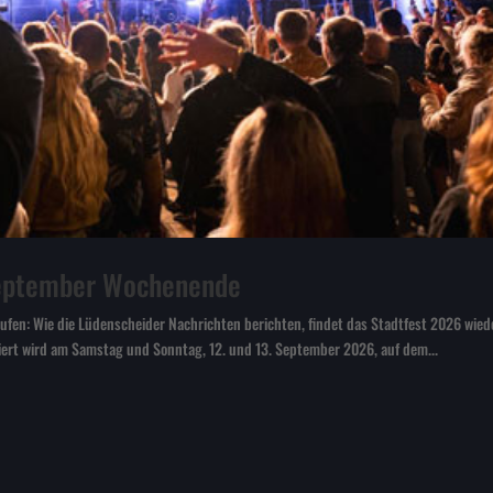
September Wochenende
aufen: Wie die Lüdenscheider Nachrichten berichten, findet das Stadtfest 2026 wie
iert wird am Samstag und Sonntag, 12. und 13. September 2026, auf dem...