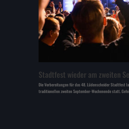
Stadtfest wieder am zweiten 
Die Vorbereitungen für das 48. Lüdenscheider Stadtfest l
traditionellen zweiten September-Wochenende statt. Gefe