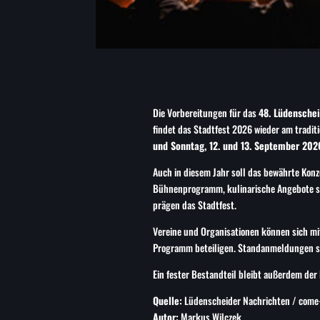
Die Vorbereitungen für das
48. Lüdenschei
findet das Stadtfest 2026 wieder am tradi
und Sonntag, 12. und 13. September 202
Auch in diesem Jahr soll das bewährte Kon
Bühnenprogramm, kulinarische Angebote sow
prägen das Stadtfest.
Vereine und Organisationen können sich mi
Programm beteiligen. Standanmeldungen sin
Ein fester Bestandteil bleibt außerdem der
Quelle:
Lüdenscheider Nachrichten / come
Autor:
Markus Wilczek