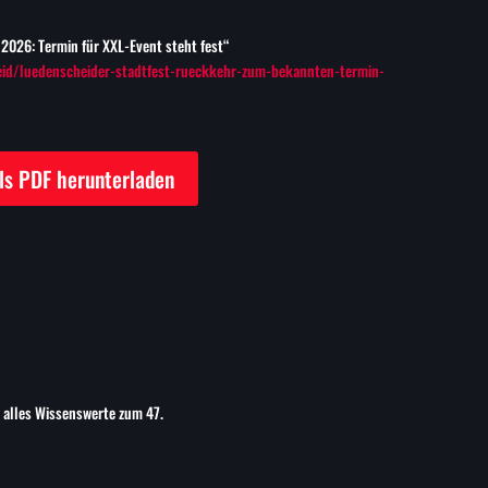
2026: Termin für XXL-Event steht fest“
id/luedenscheider-stadtfest-rueckkehr-zum-bekannten-termin-
als PDF herunterladen
 alles Wissenswerte zum 47.