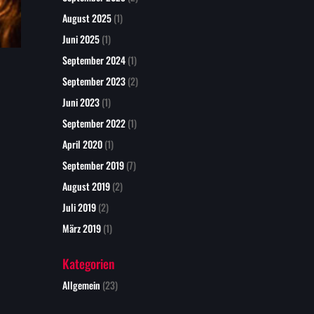
August 2025
(1)
Juni 2025
(1)
September 2024
(1)
September 2023
(2)
Juni 2023
(1)
September 2022
(1)
April 2020
(1)
September 2019
(7)
August 2019
(2)
Juli 2019
(2)
März 2019
(1)
Kategorien
Allgemein
(23)