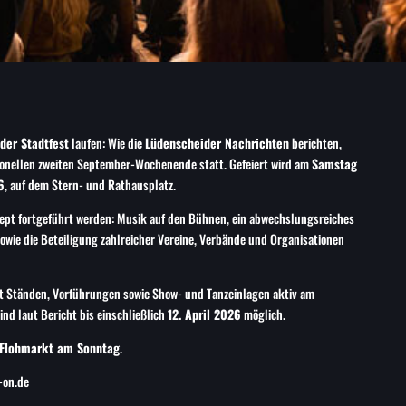
der Stadtfest
laufen: Wie die
Lüdenscheider Nachrichten
berichten,
tionellen zweiten September-Wochenende statt. Gefeiert wird am
Samstag
6
, auf dem Stern- und Rathausplatz.
zept fortgeführt werden: Musik auf den Bühnen, ein abwechslungsreiches
ie die Beteiligung zahlreicher Vereine, Verbände und Organisationen
t Ständen, Vorführungen sowie Show- und Tanzeinlagen aktiv am
d laut Bericht bis einschließlich
12. April 2026
möglich.
Flohmarkt am Sonntag
.
-on.de