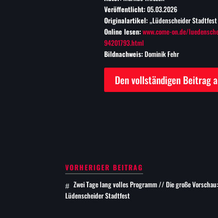
Veröffentlicht:
05.03.2026
Originalartikel:
„Lüdenscheider Stadtfest 
Online lesen:
www.come-on.de/luedensche
94201793.html
Bildnachweis:
Dominik Fehr
Den vollständigen Beitrag 
VORHERIGER BEITRAG
Zwei Tage lang volles Programm // Die große Vorschau:
Lüdenscheider Stadtfest