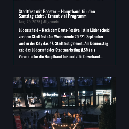
Stadtfest mit Booster – Hauptband für den
Samstag steht / Erneut viel Programm
Aug. 29, 2025
|
Allgemein
Lüdenscheid – Nach dem Bautz-Festival ist in Lüdenscheid
vor dem Stadtfest: Am Wochenende 20./21. September
wird in der City das 47. Stadtfest gefeiert. Am Donnerstag
gab das Lüdenscheider Stadtmarketing (LSM) als
Veranstalter die Hauptband bekannt: Die Coverband...