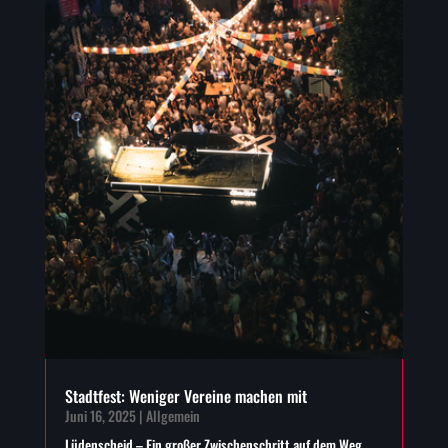
Stadtfest: Weniger Vereine machen mit
Juni 16, 2025
|
Allgemein
Lüdenscheid – Ein großer Zwischenschritt auf dem Weg