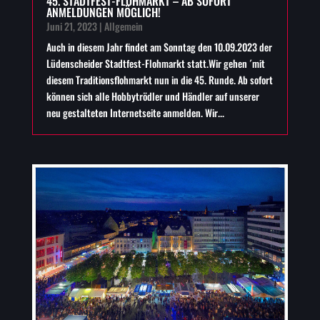
45. STADTFEST-FLOHMARKT – AB SOFORT
ANMELDUNGEN MÖGLICH!
Juni 21, 2023
|
Allgemein
Auch in diesem Jahr findet am Sonntag den 10.09.2023 der
Lüdenscheider Stadtfest-Flohmarkt statt.Wir gehen ´mit
diesem Traditionsflohmarkt nun in die 45. Runde. Ab sofort
können sich alle Hobbytrödler und Händler auf unserer
neu gestalteten Internetseite anmelden. Wir...