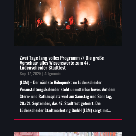
Zwei Tage lang volles Programm // Die große
Vorschau: alles Wissenswerte zum 47.
Lüdenscheider Stadtfest
Sep. 17, 2025
|
Allgemein
(LSM) – Der nächste Höhepunkt im Lüdenscheider
Veranstaltungskalender steht unmittelbar bevor: Auf dem
Stern- und Rathausplatz wird am Samstag und Sonntag,
20./21. September, das 47. Stadtfest gefeiert. Die
Lüdenscheider Stadtmarketing GmbH (LSM) sorgt mit...