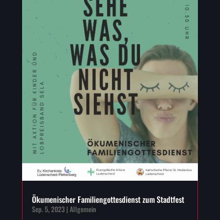
Ökumenischer Familiengottesdienst zum Stadtfest
Sep. 5, 2023
|
Allgemein