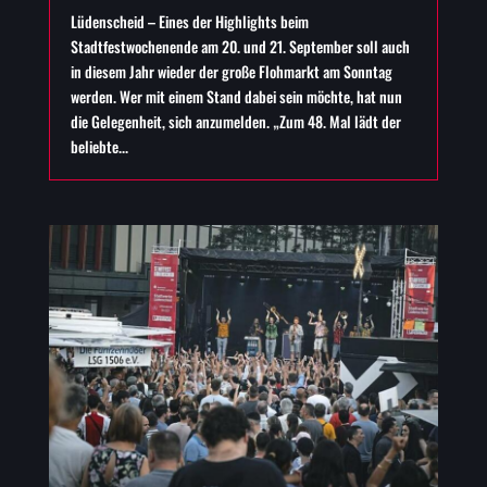
Lüdenscheid – Eines der Highlights beim
Stadtfestwochenende am 20. und 21. September soll auch
in diesem Jahr wieder der große Flohmarkt am Sonntag
werden. Wer mit einem Stand dabei sein möchte, hat nun
die Gelegenheit, sich anzumelden. „Zum 48. Mal lädt der
beliebte...