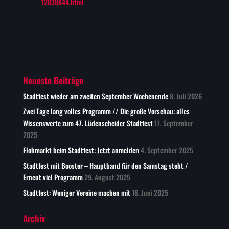
12838844.html
Neueste Beiträge
Stadtfest wieder am zweiten September Wochenende
8. Juli 2026
Zwei Tage lang volles Programm // Die große Vorschau: alles
Wissenswerte zum 47. Lüdenscheider Stadtfest
17. September
2025
Flohmarkt beim Stadtfest: Jetzt anmelden
4. September 2025
Stadtfest mit Booster – Hauptband für den Samstag steht /
Erneut viel Programm
29. August 2025
Stadtfest: Weniger Vereine machen mit
16. Juni 2025
Archiv